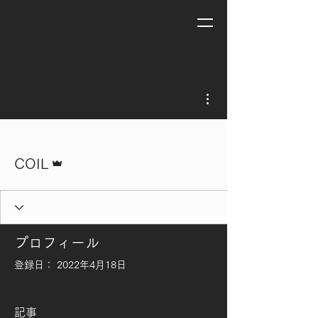
その他
管理者
COIL
プロフィール
登録日： 2022年4月18日
記事